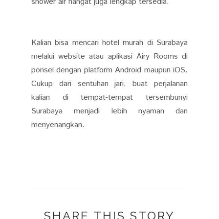
shower air hangat juga lengkap tersedia.
Kalian bisa mencari hotel murah di Surabaya
melalui website atau aplikasi Airy Rooms di
ponsel dengan platform Android maupun iOS.
Cukup dari sentuhan jari, buat perjalanan
kalian di tempat-tempat tersembunyi
Surabaya menjadi lebih nyaman dan
menyenangkan.
SHARE THIS STORY