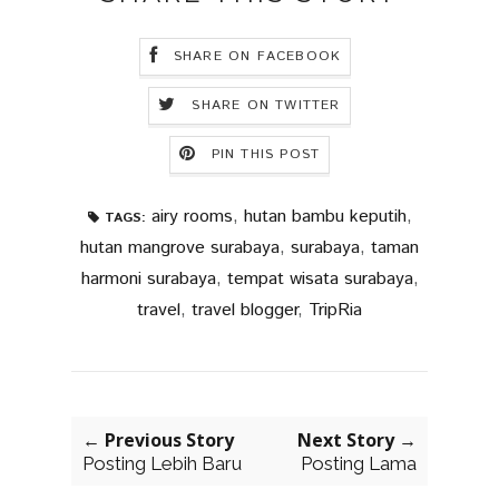
SHARE ON FACEBOOK
SHARE ON TWITTER
PIN THIS POST
airy rooms
,
hutan bambu keputih
,
TAGS:
hutan mangrove surabaya
,
surabaya
,
taman
harmoni surabaya
,
tempat wisata surabaya
,
travel
,
travel blogger
,
TripRia
← Previous Story
Next Story →
Posting Lebih Baru
Posting Lama