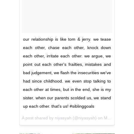
our relationship is like tom & jerry. we tease
each other, chase each other, knock down
each other, irritate each other. we argue, we
point out each other's frailties, mistakes and
bad judgement, we flash the insecurities we've
had since childhood. we even stop talking to
each other at times, but in the end, she is my
sister. when our parents scolded us, we stand
up each other. that's us! #siblinggoals
A post shared by
niyasyah
(@niyasyah) on
May 12, 2017 at 7:21pm PDT