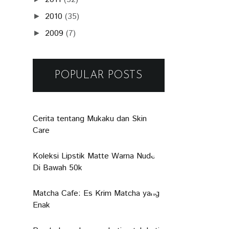
2010
(35)
►
2009
(7)
►
POPULAR POSTS
Cerita tentang Mukaku dan Skin
Care
Koleksi Lipstik Matte Warna Nude
Di Bawah 50k
Matcha Cafe: Es Krim Matcha yang
Enak