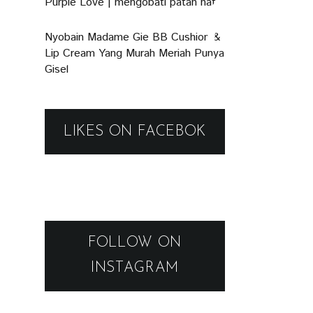
Purple Love | mengobati patah hati
Nyobain Madame Gie BB Cushion &
Lip Cream Yang Murah Meriah Punya
Gisel
LIKES ON FACEBOK
FOLLOW ON
INSTAGRAM