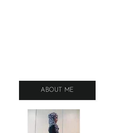
ABOUT ME