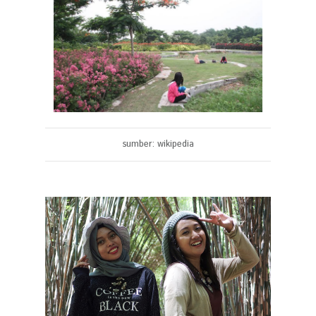
sumber: wikipedia