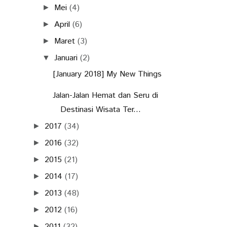
Mei
(4)
►
April
(6)
►
Maret
(3)
►
Januari
(2)
▼
[January 2018] My New Things
Jalan-Jalan Hemat dan Seru di
Destinasi Wisata Ter...
2017
(34)
►
2016
(32)
►
2015
(21)
►
2014
(17)
►
2013
(48)
►
2012
(16)
►
2011
(32)
►