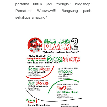
pertama untuk jadi "pengisi" blogshop!
Pemateri! Woowww!!! *langsung panik
sekaligus amazing*