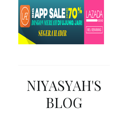
NIYASYAH'S
BLOG