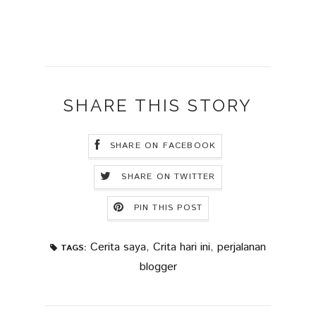
SHARE THIS STORY
SHARE ON FACEBOOK
SHARE ON TWITTER
PIN THIS POST
Cerita saya
,
Crita hari ini
,
perjalanan
TAGS:
blogger