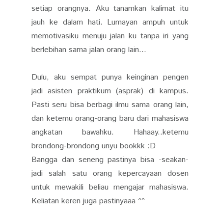
setiap orangnya. Aku tanamkan kalimat itu
jauh ke dalam hati. Lumayan ampuh untuk
memotivasiku menuju jalan ku tanpa iri yang
berlebihan sama jalan orang lain...
Dulu, aku sempat punya keinginan pengen
jadi asisten praktikum (asprak) di kampus.
Pasti seru bisa berbagi ilmu sama orang lain,
dan ketemu orang-orang baru dari mahasiswa
angkatan bawahku. Hahaay..ketemu
brondong-brondong unyu bookkk :D
Bangga dan seneng pastinya bisa -seakan-
jadi salah satu orang kepercayaan dosen
untuk mewakili beliau mengajar mahasiswa.
Keliatan keren juga pastinyaaa ^^