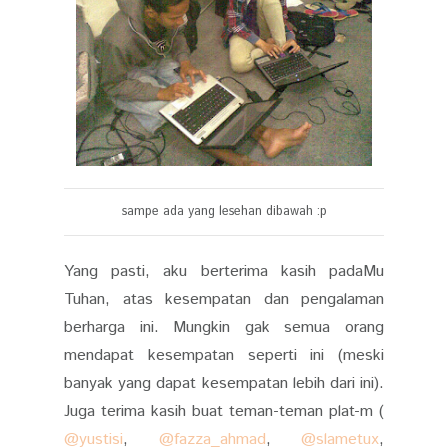
sampe ada yang lesehan dibawah :p
Yang pasti, aku berterima kasih padaMu
Tuhan, atas kesempatan dan pengalaman
berharga ini. Mungkin gak semua orang
mendapat kesempatan seperti ini (meski
banyak yang dapat kesempatan lebih dari ini).
Juga terima kasih buat teman-teman plat-m (
@yustisi
,
@fazza_ahmad
,
@slametux
,