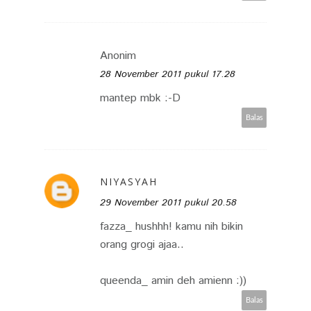
Anonim
28 November 2011 pukul 17.28
mantep mbk :-D
Balas
NIYASYAH
29 November 2011 pukul 20.58
fazza_ hushhh! kamu nih bikin
orang grogi ajaa..
queenda_ amin deh amienn :))
Balas