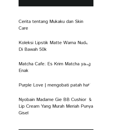
Cerita tentang Mukaku dan Skin
Care
Koleksi Lipstik Matte Warna Nude
Di Bawah 50k
Matcha Cafe: Es Krim Matcha yang
Enak
Purple Love | mengobati patah hati
Nyobain Madame Gie BB Cushion &
Lip Cream Yang Murah Meriah Punya
Gisel