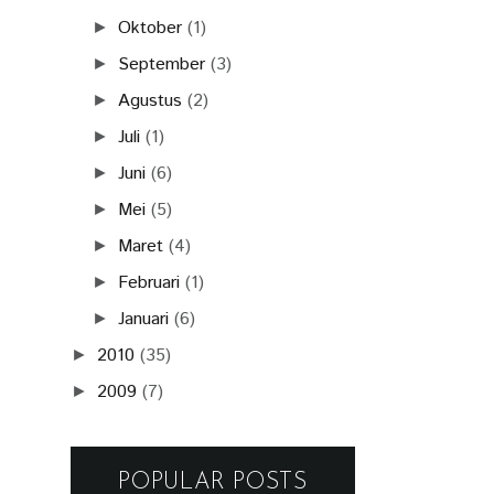
Oktober
(1)
►
September
(3)
►
Agustus
(2)
►
Juli
(1)
►
Juni
(6)
►
Mei
(5)
►
Maret
(4)
►
Februari
(1)
►
Januari
(6)
►
2010
(35)
►
2009
(7)
►
POPULAR POSTS