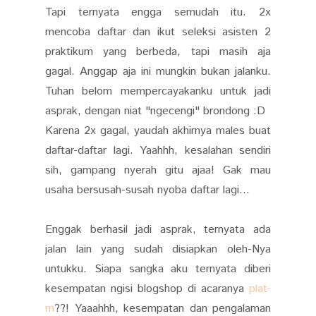
Tapi ternyata engga semudah itu. 2x
mencoba daftar dan ikut seleksi asisten 2
praktikum yang berbeda, tapi masih aja
gagal. Anggap aja ini mungkin bukan jalanku.
Tuhan belom mempercayakanku untuk jadi
asprak, dengan niat "ngecengi" brondong :D
Karena 2x gagal, yaudah akhirnya males buat
daftar-daftar lagi. Yaahhh, kesalahan sendiri
sih, gampang nyerah gitu ajaa! Gak mau
usaha bersusah-susah nyoba daftar lagi...
Enggak berhasil jadi asprak, ternyata ada
jalan lain yang sudah disiapkan oleh-Nya
untukku. Siapa sangka aku ternyata diberi
kesempatan ngisi blogshop di acaranya
plat-
m
??! Yaaahhh, kesempatan dan pengalaman