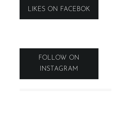
LIKES ON FACEBOK
FOLLOW ON
INSTAGRAM