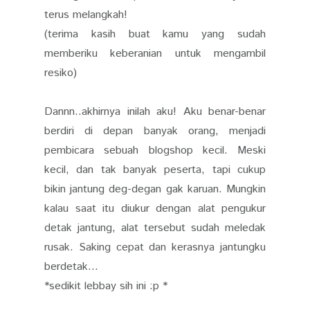
terus melangkah!
(terima kasih buat kamu yang sudah
memberiku keberanian untuk mengambil
resiko)
Dannn..akhirnya inilah aku! Aku benar-benar
berdiri di depan banyak orang, menjadi
pembicara sebuah blogshop kecil. Meski
kecil, dan tak banyak peserta, tapi cukup
bikin jantung deg-degan gak karuan. Mungkin
kalau saat itu diukur dengan alat pengukur
detak jantung, alat tersebut sudah meledak
rusak. Saking cepat dan kerasnya jantungku
berdetak...
*sedikit lebbay sih ini :p *