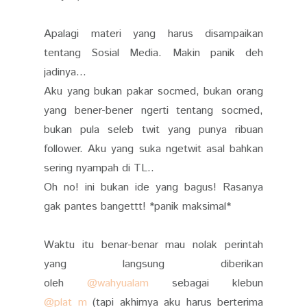
Apalagi materi yang harus disampaikan
tentang Sosial Media. Makin panik deh
jadinya...
Aku yang bukan pakar socmed, bukan orang
yang bener-bener ngerti tentang socmed,
bukan pula seleb twit yang punya ribuan
follower. Aku yang suka ngetwit asal bahkan
sering nyampah di TL..
Oh no! ini bukan ide yang bagus! Rasanya
gak pantes bangettt! *panik maksimal*
Waktu itu benar-benar mau nolak perintah
yang langsung diberikan
oleh
@wahyualam
sebagai klebun
@plat_m
(tapi akhirnya aku harus berterima