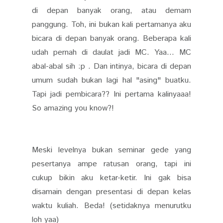
di depan banyak orang, atau demam
panggung. Toh, ini bukan kali pertamanya aku
bicara di depan banyak orang. Beberapa kali
udah pernah di daulat jadi MC. Yaa... MC
abal-abal sih :p . Dan intinya, bicara di depan
umum sudah bukan lagi hal "asing" buatku.
Tapi jadi pembicara?? Ini pertama kalinyaaa!
So amazing you know?!
Meski levelnya bukan seminar gede yang
pesertanya ampe ratusan orang, tapi ini
cukup bikin aku ketar-ketir. Ini gak bisa
disamain dengan presentasi di depan kelas
waktu kuliah. Beda! (setidaknya menurutku
loh yaa)