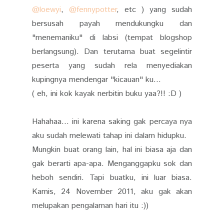
@loewyi
,
@fennypotter
, etc ) yang sudah
bersusah payah mendukungku dan
"menemaniku" di labsi (tempat blogshop
berlangsung). Dan terutama buat segelintir
peserta yang sudah rela menyediakan
kupingnya mendengar "kicauan" ku...
( eh, ini kok kayak nerbitin buku yaa?!! :D )
Hahahaa... ini karena saking gak percaya nya
aku sudah melewati tahap ini dalam hidupku.
Mungkin buat orang lain, hal ini biasa aja dan
gak berarti apa-apa. Menganggapku sok dan
heboh sendiri. Tapi buatku, ini luar biasa.
Kamis, 24 November 2011, aku gak akan
melupakan pengalaman hari itu :))