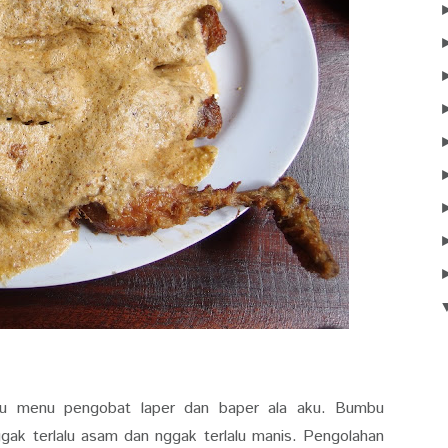
atu menu pengobat laper dan baper ala aku. Bumbu
ak terlalu asam dan nggak terlalu manis. Pengolahan