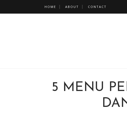
HOME
ABOUT
CONTACT
5 MENU P
DA