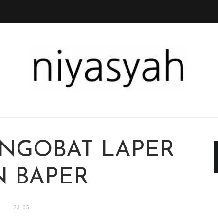
ENGOBAT LAPER
N BAPER
23.05