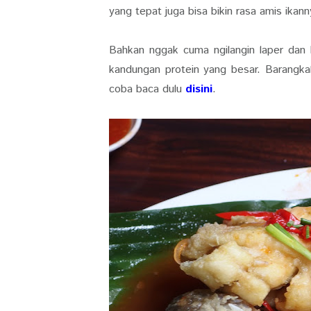
yang tepat juga bisa bikin rasa amis ikann
Bahkan nggak cuma ngilangin laper dan b
kandungan protein yang besar. Barangkal
coba baca dulu
disini
.