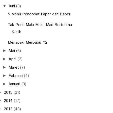
Juni
(3)
▼
5 Menu Pengobat Laper dan Baper
Tak Perlu Malu-Malu, Mari Berterima
Kasih
Menapaki Merbabu #2
Mei
(6)
►
April
(2)
►
Maret
(7)
►
Februari
(4)
►
Januari
(3)
►
2015
(21)
►
2014
(17)
►
2013
(48)
►