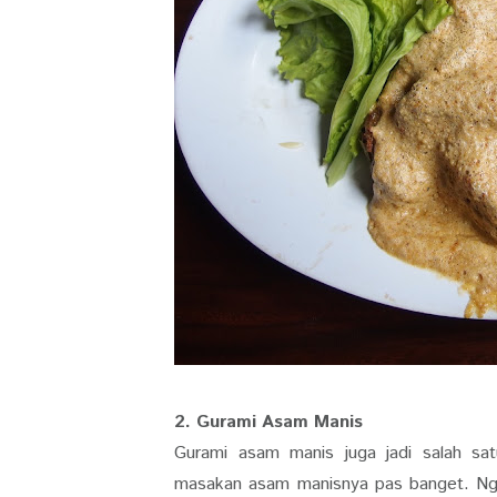
2. Gurami Asam Manis
Gurami asam manis juga jadi salah s
masakan asam manisnya pas banget. Ngg