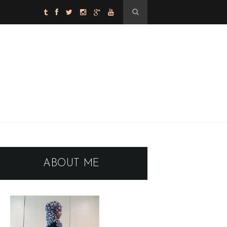
ABOUT ME