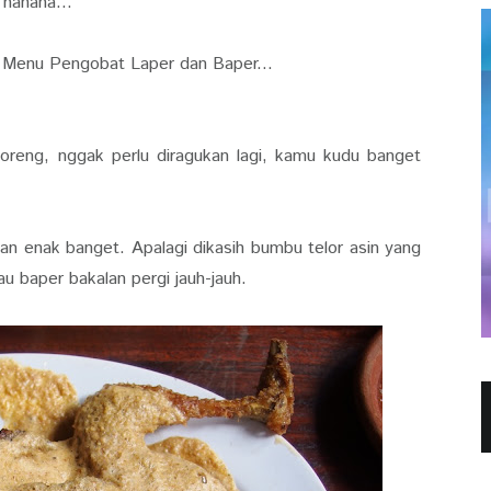
 hahaha...
 5 Menu Pengobat Laper dan Baper...
eng, nggak perlu diragukan lagi, kamu kudu banget
n enak banget. Apalagi dikasih bumbu telor asin yang
tau baper bakalan pergi jauh-jauh.