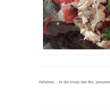
Hehehee... ini dia resep dari Ibu, penyel