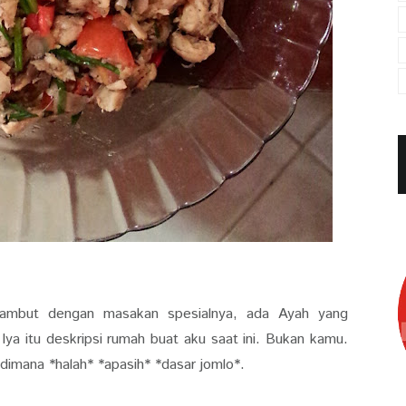
yambut dengan masakan spesialnya, ada Ayah yang
ya itu deskripsi rumah buat aku saat ini. Bukan kamu.
imana *halah* *apasih* *dasar jomlo*.