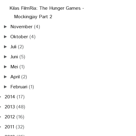
Kilas FilmRia: The Hunger Games -
Mockingjay Part 2
November
(4)
►
Oktober
(4)
►
Juli
(2)
►
Juni
(5)
►
Mei
(1)
►
April
(2)
►
Februari
(1)
►
2014
(17)
►
2013
(48)
►
2012
(16)
►
2011
(32)
►