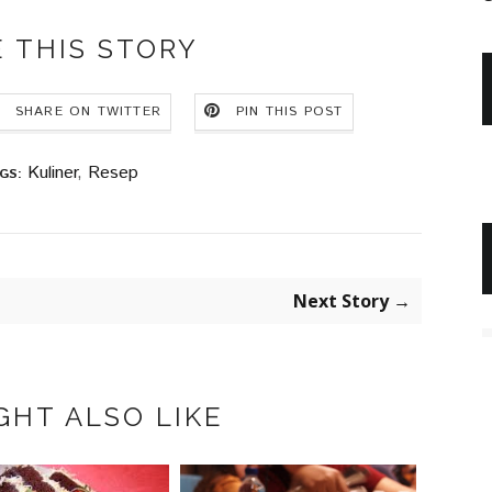
 THIS STORY
SHARE ON TWITTER
PIN THIS POST
Kuliner
,
Resep
GS:
Next Story →
GHT ALSO LIKE