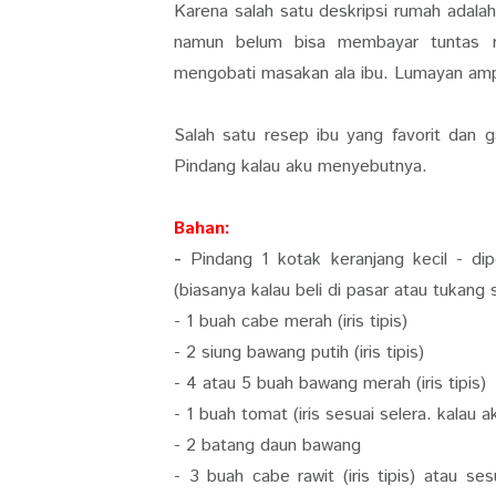
Karena salah satu deskripsi rumah adalah
namun belum bisa membayar tuntas ri
mengobati masakan ala ibu. Lumayan ampu
Salah satu resep ibu yang favorit dan
Pindang kalau aku menyebutnya.
Bahan:
-
Pindang 1 kotak keranjang kecil - di
(biasanya kalau beli di pasar atau tukang 
- 1 buah cabe merah (iris tipis)
- 2 siung bawang putih (iris tipis)
- 4 atau 5 buah bawang merah (iris tipis)
- 1 buah tomat (iris sesuai selera. kalau a
- 2 batang daun bawang
- 3 buah cabe rawit (iris tipis) atau s