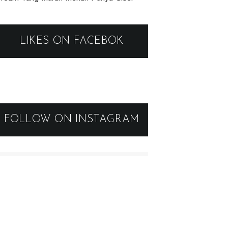
LIKES ON FACEBOK
FOLLOW ON INSTAGRAM