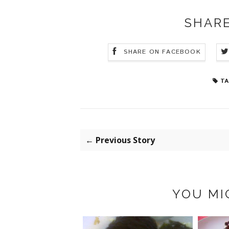
SHARE
SHARE ON FACEBOOK
TA
← Previous Story
YOU MI