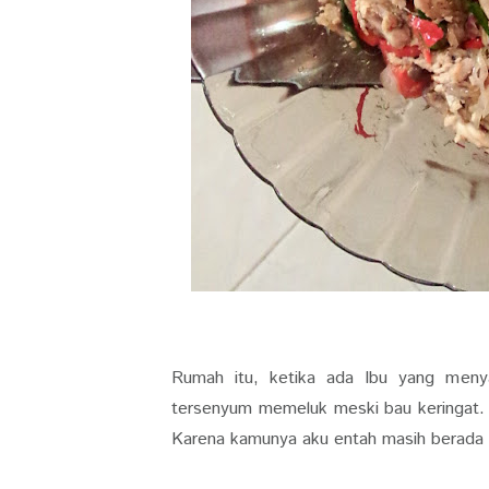
Rumah itu, ketika ada Ibu yang men
tersenyum memeluk meski bau keringat. I
Karena kamunya aku entah masih berada d