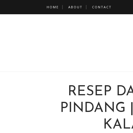
HOME
ABOUT
CONTACT
RESEP DA
PINDANG 
KAL