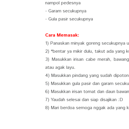
nampol pedesnya
- Garam secukupnya
- Gula pasir secukupnya
Cara Memasak:
1) Panaskan minyak goreng secukupnya 
2) *bentar ya mikir dulu, takut ada yang k
3) Masukkan irisan cabe merah, bawang
atau agak layu.
4) Masukkan pindang yang sudah dipoto
5) Masukkan gula pasir dan garam secukup
6) Masukkan irisan tomat dan daun bawa
7) Yaudah selesai dan siap disajikan :D
8) Mari berdoa semoga nggak ada yang k