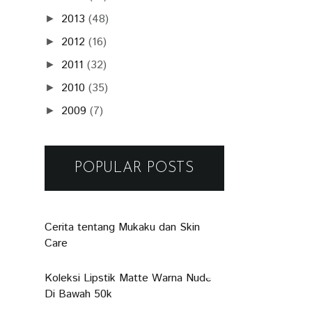
2013
(48)
►
2012
(16)
►
2011
(32)
►
2010
(35)
►
2009
(7)
►
POPULAR POSTS
Cerita tentang Mukaku dan Skin
Care
Koleksi Lipstik Matte Warna Nude
Di Bawah 50k