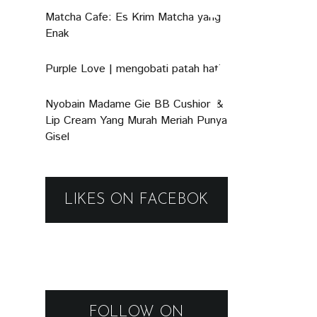
Matcha Cafe: Es Krim Matcha yang
Enak
Purple Love | mengobati patah hati
Nyobain Madame Gie BB Cushion &
Lip Cream Yang Murah Meriah Punya
Gisel
LIKES ON FACEBOK
FOLLOW ON