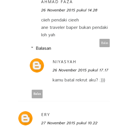
AHMAD FAZA
26 November 2015 pukul 14.28
ciieh pendaki cieeh
ane traveler baper bukan pendaki
loh yah
Balas
Balasan
NIYASYAH
26 November 2015 pukul 17.17
kamu batal rekrut aku? :)))
Balas
ERY
27 November 2015 pukul 10.22