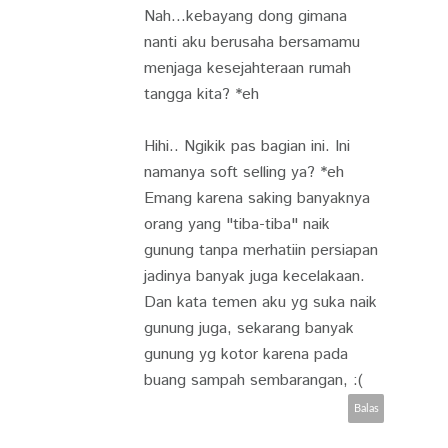
Nah...kebayang dong gimana
nanti aku berusaha bersamamu
menjaga kesejahteraan rumah
tangga kita? *eh
Hihi.. Ngikik pas bagian ini. Ini
namanya soft selling ya? *eh
Emang karena saking banyaknya
orang yang "tiba-tiba" naik
gunung tanpa merhatiin persiapan
jadinya banyak juga kecelakaan.
Dan kata temen aku yg suka naik
gunung juga, sekarang banyak
gunung yg kotor karena pada
buang sampah sembarangan, :(
Balas