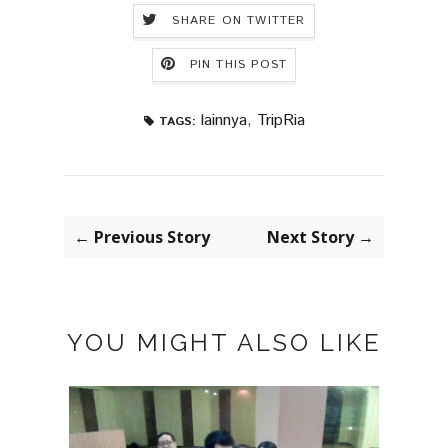
SHARE ON TWITTER
PIN THIS POST
lainnya
,
TripRia
TAGS:
← Previous Story
Next Story →
YOU MIGHT ALSO LIKE