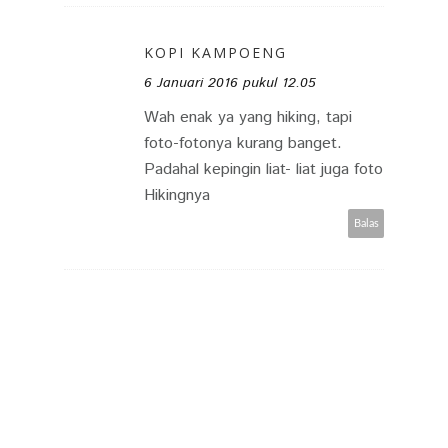
KOPI KAMPOENG
6 Januari 2016 pukul 12.05
Wah enak ya yang hiking, tapi
foto-fotonya kurang banget.
Padahal kepingin liat- liat juga foto
Hikingnya
Balas