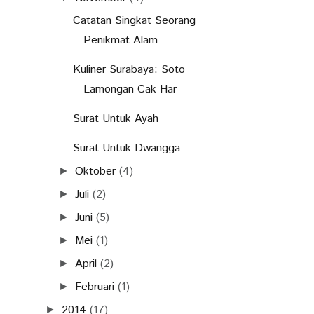
Catatan Singkat Seorang
Penikmat Alam
Kuliner Surabaya: Soto
Lamongan Cak Har
Surat Untuk Ayah
Surat Untuk Dwangga
Oktober
(4)
►
Juli
(2)
►
Juni
(5)
►
Mei
(1)
►
April
(2)
►
Februari
(1)
►
2014
(17)
►