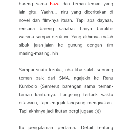
bareng sama
Faza
dan teman-teman yang
lain gitu. Yaahh... niru yang diceritakan di
novel dan film-nya itulah. Tapi apa dayaaa,
rencana bareng sahabat hanya berakhir
wacana sampai detik ini. Yang akhirnya malah
sibuk jalan-jalan ke gunung dengan tim
masing-masing. hih
Sampai suatu ketika, tiba-tiba salah seorang
teman baik dari SMA, ngajakin ke Ranu
Kumbolo (Semeru) barengan sama teman-
teman kantornya. Langsung tertarik waktu
ditawarin, tapi enggak langsung mengiyakan.
Tapi akhirnya jadi ikutan pergi jugaaa :)))
Itu pengalaman pertama. Detail tentang