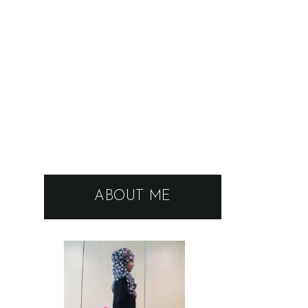
ABOUT ME