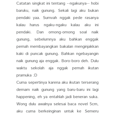
Catatan singkat ini tentang --ngakunya-- hobi
baruku, naik gunung. Sekali lagi aku bukan
pendaki yaa. Sumvah nggak pede rasanya
kalau harus ngaku-ngaku kalau aku ini
pendaki. Dan omong-omong soal naik
gunung, sebelumnya aku bahkan enggak
pernah membayangkan bakalan menginjakkan
kaki di puncak gunung. Bahkan ngebayangin
naik gunung aja enggak. Boro-boro deh. Dulu
waktu sekolah aja nggak pernah ikutan
pramuka :D
Cuma sepertinya karena aku ikutan terserang
demam naik gunung yang baru-baru ini lagi
happening, eh ya entahlah jadi beneran suka.
Wong dulu awalnya selesai baca novel 5cm,
aku cuma berkeinginan untuk ke Semeru