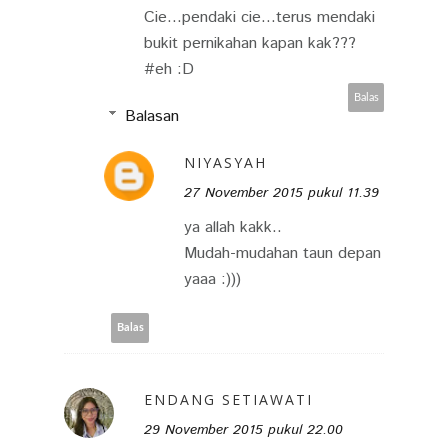
Cie...pendaki cie...terus mendaki
bukit pernikahan kapan kak???
#eh :D
Balas
Balasan
NIYASYAH
27 November 2015 pukul 11.39
ya allah kakk..
Mudah-mudahan taun depan
yaaa :)))
Balas
ENDANG SETIAWATI
29 November 2015 pukul 22.00