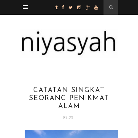
CATATAN SINGKAT
SEORANG PENIKMAT
ALAM
09.39