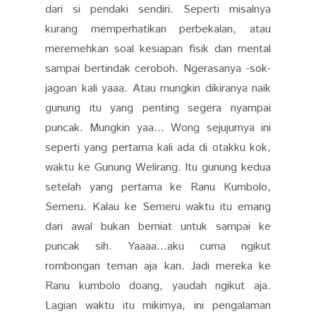
dari si pendaki sendiri. Seperti misalnya
kurang memperhatikan perbekalan, atau
meremehkan soal kesiapan fisik dan mental
sampai bertindak ceroboh. Ngerasanya -sok-
jagoan kali yaaa. Atau mungkin dikiranya naik
gunung itu yang penting segera nyampai
puncak. Mungkin yaa... Wong sejujurnya ini
seperti yang pertama kali ada di otakku kok,
waktu ke Gunung Welirang. Itu gunung kedua
setelah yang pertama ke Ranu Kumbolo,
Semeru. Kalau ke Semeru waktu itu emang
dari awal bukan berniat untuk sampai ke
puncak sih. Yaaaa...aku cuma ngikut
rombongan teman aja kan. Jadi mereka ke
Ranu kumbolo doang, yaudah ngikut aja.
Lagian waktu itu mikirnya, ini pengalaman