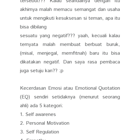
tersebut!?? Kalau seandainya dengan itu
akhirnya malah memacu semangat dan usaha
untuk mengikuti kesuksesan si teman, apa itu
bisa dibilang
sesuatu yang negatif??? yaah, kecuali kalau
ternyata malah membuat berbuat buruk,
(misal, menjegal, memfitnah) baru itu bisa
dikatakan negatif. Dan saya rasa pembaca
juga setuju kan?? :p
Kecerdasan Emosi atau Emotional Quotation
(EQ) sendiri setidaknya (menurut seorang
ahli) ada 5 kategori:
1. Self awarenes
2. Personal Motivation
3. Self Regulation