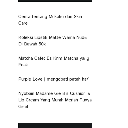
Cerita tentang Mukaku dan Skin
Care
Koleksi Lipstik Matte Warna Nude
Di Bawah 50k
Matcha Cafe: Es Krim Matcha yang
Enak
Purple Love | mengobati patah hati
Nyobain Madame Gie BB Cushion &
Lip Cream Yang Murah Meriah Punya
Gisel