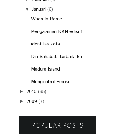
Januari
(6)
▼
When In Rome
Pengalaman KKN edisi 1
identitas kota
Dia Sahabat -terbaik- ku
Madura Island
Mengontrol Emosi
2010
(35)
►
2009
(7)
►
POPULAR POSTS