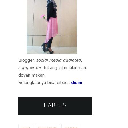
Blogger,
social media addicted
,
copy writer,
tukang jalan-jalan dan
doyan makan.
Selengkapnya bisa dibaca
disini
.
LABELS