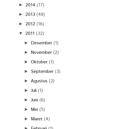
2014
(17)
►
2013
(48)
►
2012
(16)
►
2011
(32)
▼
Desember
(1)
►
November
(2)
►
Oktober
(1)
►
September
(3)
►
Agustus
(2)
►
Juli
(1)
►
Juni
(6)
►
Mei
(5)
►
Maret
(4)
►
Februari
(1)
►