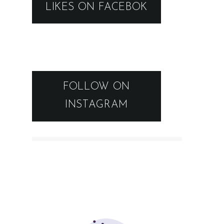
LIKES ON FACEBOK
FOLLOW ON
INSTAGRAM