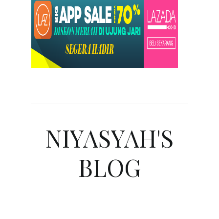
NIYASYAH'S
BLOG