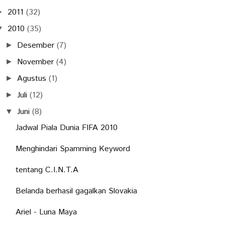
2011
(32)
►
2010
(35)
▼
Desember
(7)
►
November
(4)
►
Agustus
(1)
►
Juli
(12)
►
Juni
(8)
▼
Jadwal Piala Dunia FIFA 2010
Menghindari Spamming Keyword
tentang C.I.N.T.A
Belanda berhasil gagalkan Slovakia
Ariel - Luna Maya