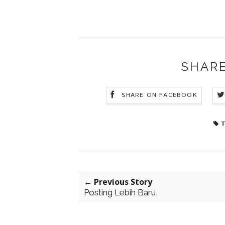
SHARE
SHARE ON FACEBOOK
T
← Previous Story
Posting Lebih Baru