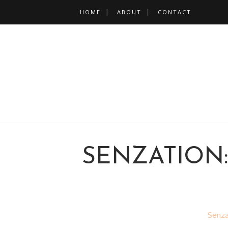
HOME
ABOUT
CONTACT
SENZATION:
Senza